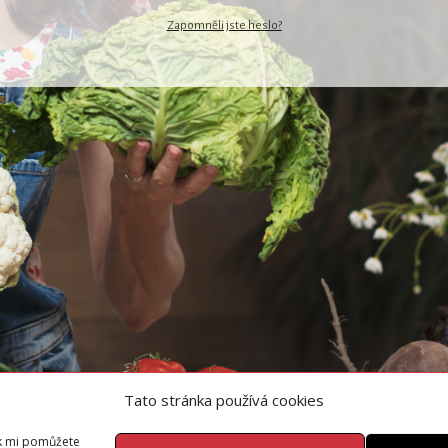
Zapomněli jste heslo?
Tato stránka používá cookies
ak mi pomůžete