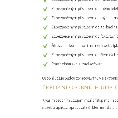
Zabezpečeným přístupem do mého tele
Zabezpečeným přístupem do mých e-mai
Zabezpečeným přístupem do aplikací na
Zabezpečeným přístupem do fakturační
Šifrovanou komunikací na mém webu (platn
Zabezpečeným přístupem do členských s
Pravidelnou aktualizací softwaru.
Osobní údaje budou zpracovávány v elektro
Předání osobních údaj
K vašim osobním údajům mají přístup moji spolu
služeb a aplikací zpracovatelů, kteří umí data o