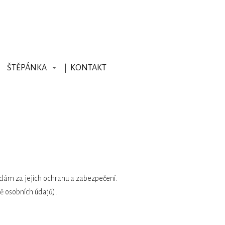
ŠTĚPÁNKA
KONTAKT
dám za jejich ochranu a zabezpečení.
ě osobních údajů).