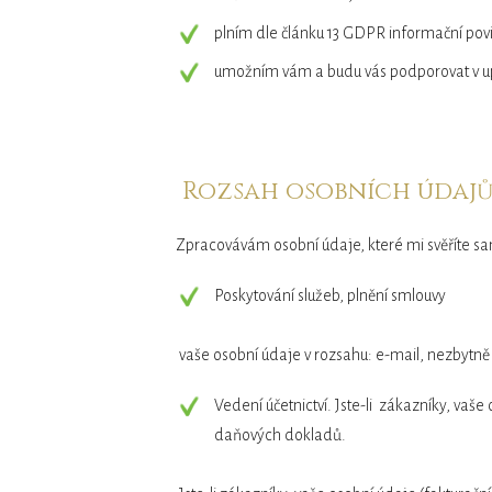
plním dle článku 13 GDPR informační pov
umožním vám a budu vás podporovat v up
Rozsah osobních údajů
Zpracovávám osobní údaje, které mi svěříte sam
Poskytování služeb, plnění smlouvy
vaše osobní údaje v rozsahu: e-mail, nezbytně p
Vedení účetnictví. Jste-li zákazníky, vaš
daňových dokladů.