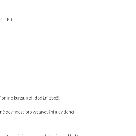
a GDPR.
 online kurzu, atd, dodání zboží.
nné povinnosti pro vystavování a evidenci