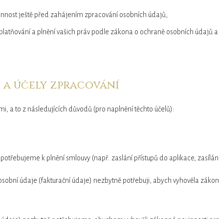
innost ještě před zahájením zpracování osobních údajů,
latňování a plnění vašich práv podle zákona o ochraně osobních údajů 
 a účely zpracování
i, a to z následujících důvodů (pro naplnění těchto účelů):
otřebujeme k plnění smlouvy (např. zaslání přístupů do aplikace, zasílání
e osobní údaje (fakturační údaje) nezbytně potřebuji, abych vyhověla záko